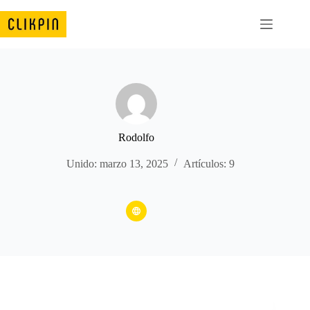
Saltar
al
contenido
Rodolfo
Unido: marzo 13, 2025
Artículos: 9