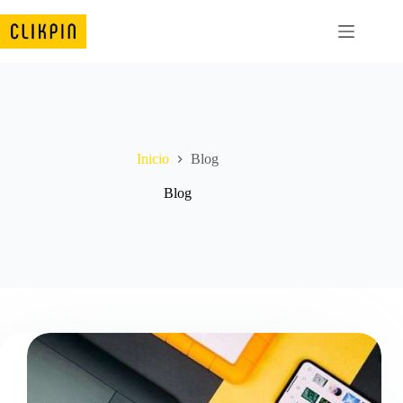
Saltar
al
contenido
Inicio
Blog
Blog