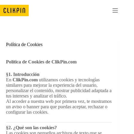
Saltar
al
contenido
Política de Cookies
Política de Cookies de ClikPin.com
§1. Introducción
En
ClikPin.com
utilizamos cookies y tecnologías
similares para mejorar la experiencia del usuario,
personalizar el contenido, mostrar publicidad adaptada a
tus intereses y analizar el tráfico.
Al acceder a nuestra web por primera vez, te mostramos
un aviso o banner para que puedas aceptar, rechazar o
configurar las cookies.
§2. ¿Qué son las cookies?
Las cookies son pequeños archivos de texto que se