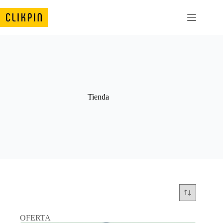
Saltar
al
contenido
Tienda
OFERTA