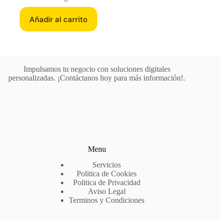
original
actual
era:
es:
Añadir al carrito
1.990,00 $.
1.580,00 $.
Impulsamos tu negocio con soluciones digitales
personalizadas. ¡Contáctanos hoy para más información!.
Menu
Servicios
Politica de Cookies
Politica de Privacidad
Aviso Legal
Terminos y Condiciones