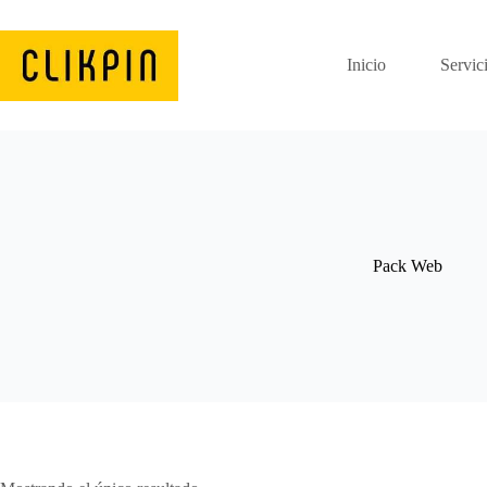
Saltar
al
contenido
Inicio
Servic
Pack Web